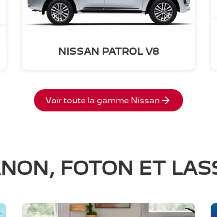
NISSAN PATROL V8
arrow_forward
Voir toute la gamme Nissan
NON, FOTON ET LAS