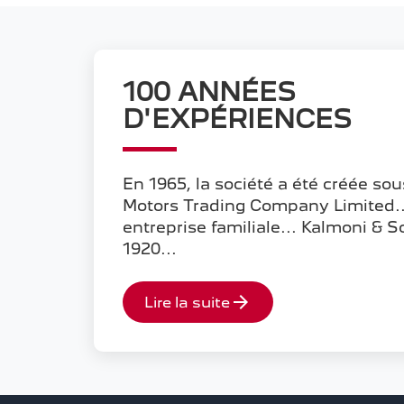
100 ANNÉES
D'EXPÉRIENCES
En 1965, la société a été créée so
Motors Trading Company Limited..
entreprise familiale... Kalmoni & 
1920...
arrow_forward
Lire la suite