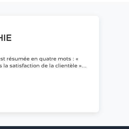
HIE
est résumée en quatre mots : «
a satisfaction de la clientèle »...